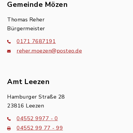
Gemeinde Mözen
Thomas Reher
Bürgermeister
0171 7687191
reher.moezen@posteo.de
Amt Leezen
Hamburger Straße 28
23816 Leezen
04552 9977 - 0
04552 99 77 - 99