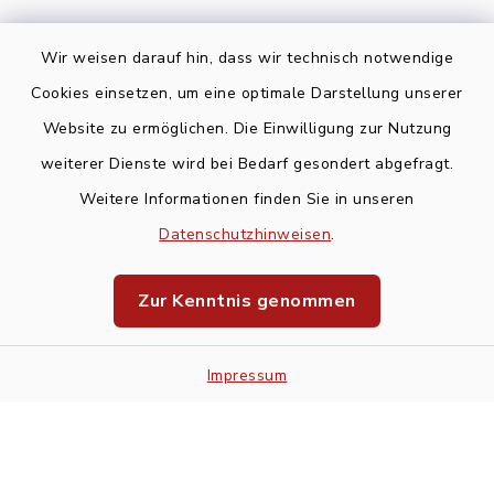
Wir weisen darauf hin, dass wir technisch notwendige
Cookies einsetzen, um eine optimale Darstellung unserer
Website zu ermöglichen. Die Einwilligung zur Nutzung
Kontakt
weiterer Dienste wird bei Bedarf gesondert abgefragt.
Weitere Informationen finden Sie in unseren
Barrierefreiheit
Datenschutzhinweisen
.
Datenschutz
Zur Kenntnis genommen
Impressum
Impressum
Sitemap
Cookie-Einstellungen