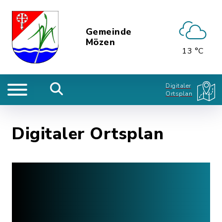
Gemeinde
Mözen
13 °C
Digitaler
Ortsplan
Digitaler Ortsplan