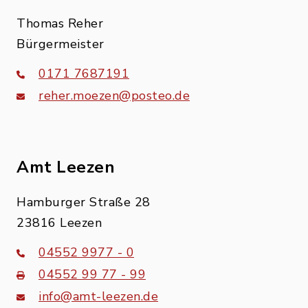
Thomas Reher
Bürgermeister
0171 7687191
reher.moezen@posteo.de
Amt Leezen
Hamburger Straße 28
23816 Leezen
04552 9977 - 0
04552 99 77 - 99
info@amt-leezen.de