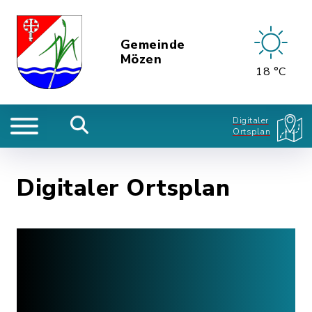
Gemeinde
Mözen
18 °C
Digitaler
Ortsplan
Digitaler Ortsplan