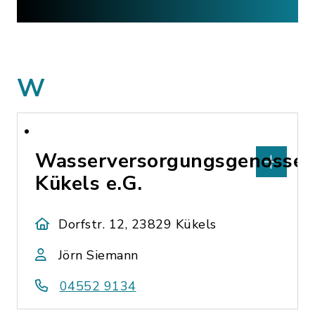
W
Wasserversorgungsgenossen
Kükels e.G.
Dorfstr. 12, 23829 Kükels
Jörn Siemann
04552 9134