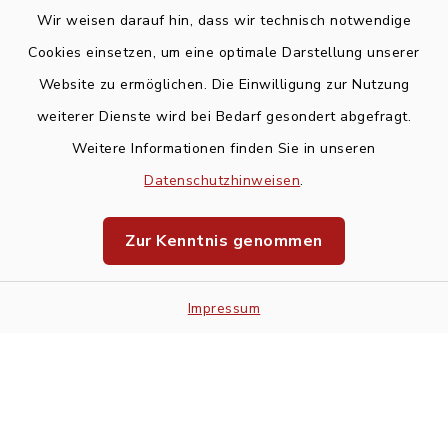
Wir weisen darauf hin, dass wir technisch notwendige
Cookies einsetzen, um eine optimale Darstellung unserer
Website zu ermöglichen. Die Einwilligung zur Nutzung
Kontakt
weiterer Dienste wird bei Bedarf gesondert abgefragt.
Weitere Informationen finden Sie in unseren
Barrierefreiheit
Datenschutzhinweisen
.
Datenschutz
Zur Kenntnis genommen
Impressum
Impressum
Sitemap
Cookie-Einstellungen