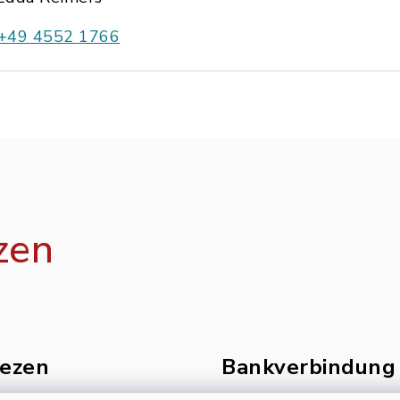
+49 4552 1766
zen
ezen
Bankverbindung