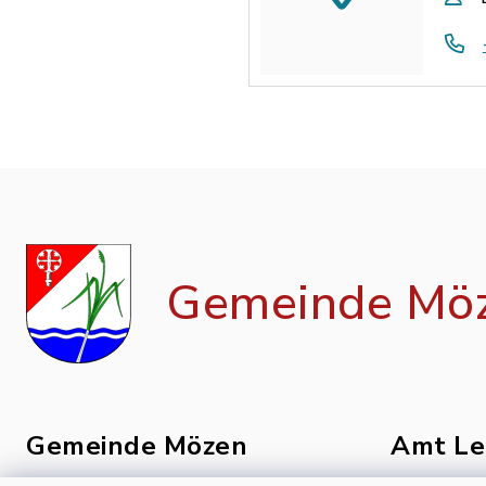
Gemeinde Mö
Gemeinde Mözen
Amt Le