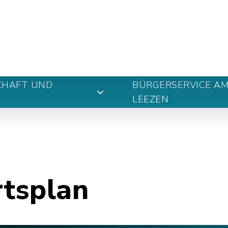
n
CHAFT UND
BÜRGERSERVICE A
LEEZEN
rtsplan