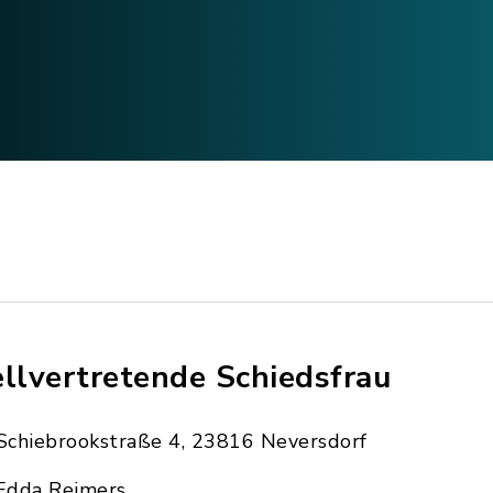
ellvertretende Schiedsfrau
Schiebrookstraße 4, 23816 Neversdorf
Edda Reimers