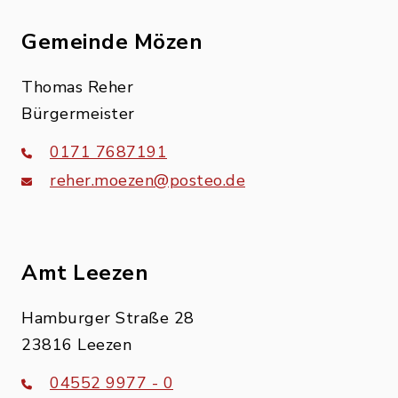
Gemeinde Mözen
Thomas Reher
Bürgermeister
0171 7687191
reher.moezen@posteo.de
Amt Leezen
Hamburger Straße 28
23816 Leezen
04552 9977 - 0