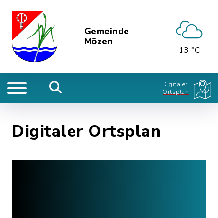
Gemeinde
Mözen
13 °C
Digitaler
Ortsplan
Digitaler Ortsplan