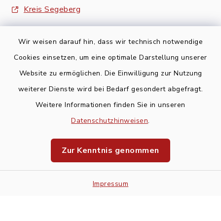
Kreis Segeberg
Wir weisen darauf hin, dass wir technisch notwendige
Cookies einsetzen, um eine optimale Darstellung unserer
Website zu ermöglichen. Die Einwilligung zur Nutzung
Kontakt
weiterer Dienste wird bei Bedarf gesondert abgefragt.
Weitere Informationen finden Sie in unseren
Barrierefreiheit
Datenschutzhinweisen
.
Datenschutz
Zur Kenntnis genommen
Impressum
Impressum
Sitemap
Cookie-Einstellungen