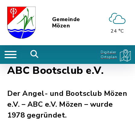
Gemeinde
Mözen
24 °C
Digitaler
Ortsplan
ABC Bootsclub e.V.
Der Angel- und Bootsclub Mözen
e.V. – ABC e.V. Mözen – wurde
1978 gegründet.