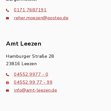
0171 7687191
reher.moezen@posteo.de
Amt Leezen
Hamburger Straße 28
23816 Leezen
04552 9977 - 0
04552 99 77 - 99
info@amt-leezen.de