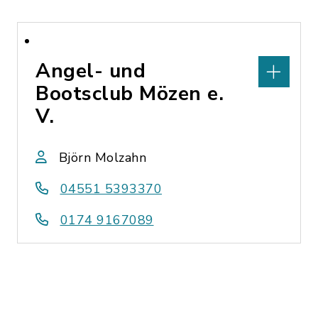
Angel- und
Bootsclub Mözen e.
V.
Björn Molzahn
04551 5393370
0174 9167089