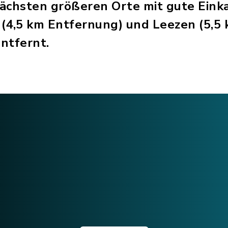
 nächsten größeren Orte mit gute Ein
(4,5 km Entfernung) und Leezen (5,5
entfernt.