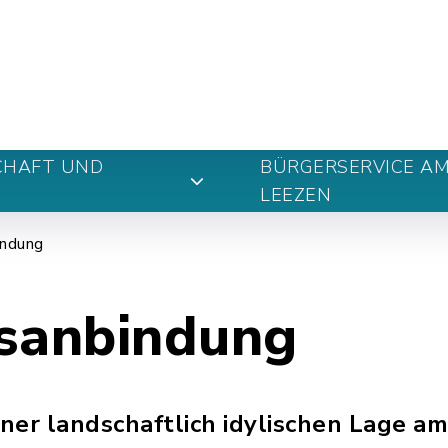
n
CHAFT UND
BÜRGERSERVICE A
LEEZEN
indung
sanbindung
einer landschaftlich idylischen Lage 