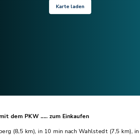
Karte laden
mit dem PKW ..... zum Einkaufen
erg (8,5 km), in 10 min nach Wahlstedt (7,5 km), in