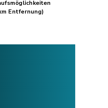
kaufsmöglichkeiten
 km Entfernung)