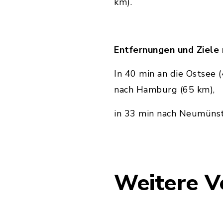
km).
Entfernungen und Ziele
In 40 min an die Ostsee (
nach Hamburg (65 km),
in 33 min nach Neumünste
Weitere V