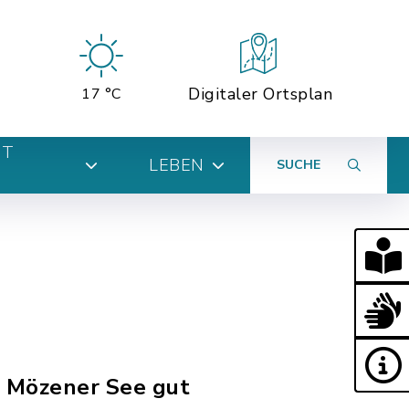
Digitaler Ortsplan
17 °C
MT
LEBEN
SUCHE
am Mözener See gut