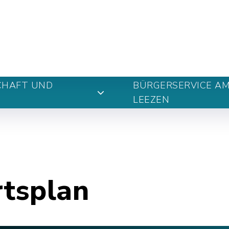
n
CHAFT UND
BÜRGERSERVICE A
LEEZEN
rtsplan