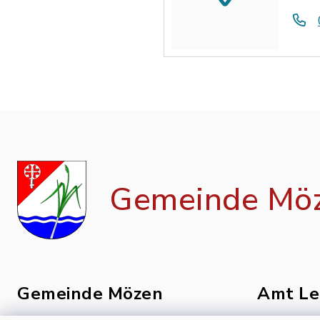
Gemeinde Mö
Gemeinde Mözen
Amt Le