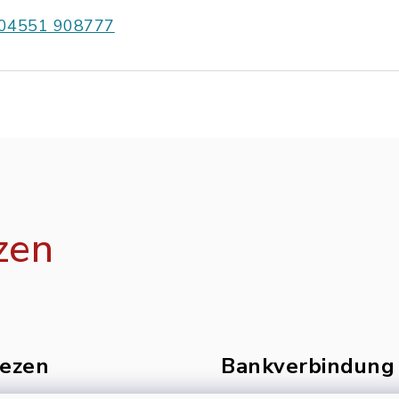
04551 908777
zen
ezen
Bankverbindung