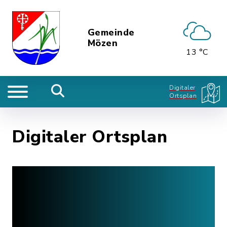
Gemeinde
Mözen
13 °C
Digitaler
Ortsplan
Digitaler Ortsplan