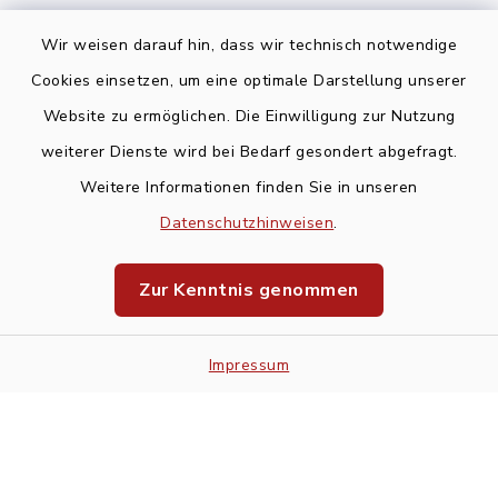
Wir weisen darauf hin, dass wir technisch notwendige
Cookies einsetzen, um eine optimale Darstellung unserer
Website zu ermöglichen. Die Einwilligung zur Nutzung
Kontakt
weiterer Dienste wird bei Bedarf gesondert abgefragt.
Weitere Informationen finden Sie in unseren
Barrierefreiheit
Datenschutzhinweisen
.
Datenschutz
Zur Kenntnis genommen
Impressum
Impressum
Sitemap
Cookie-Einstellungen