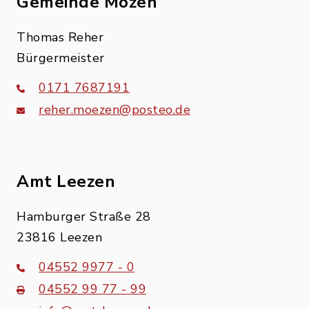
Gemeinde Mözen
Thomas Reher
Bürgermeister
0171 7687191
reher.moezen@posteo.de
Amt Leezen
Hamburger Straße 28
23816 Leezen
04552 9977 - 0
04552 99 77 - 99