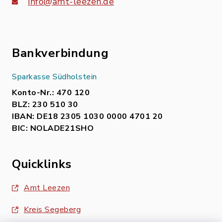
info@amt-leezen.de
Bankverbindung
Sparkasse Südholstein
Konto-Nr.: 470 120
BLZ: 230 510 30
IBAN: DE18 2305 1030 0000 4701 20
BIC: NOLADE21SHO
Quicklinks
Amt Leezen
Kreis Segeberg