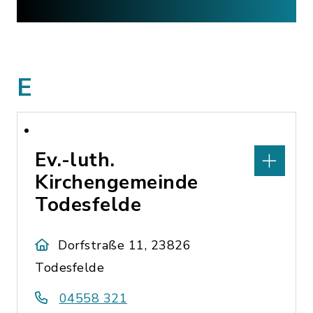
E
Ev.-luth.
Kirchengemeinde
Todesfelde
Dorfstraße 11, 23826
Todesfelde
04558 321