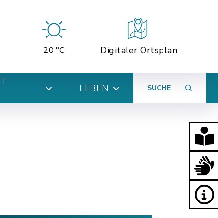
Digitaler Ortsplan
20 °C
MT
LEBEN
SUCHE