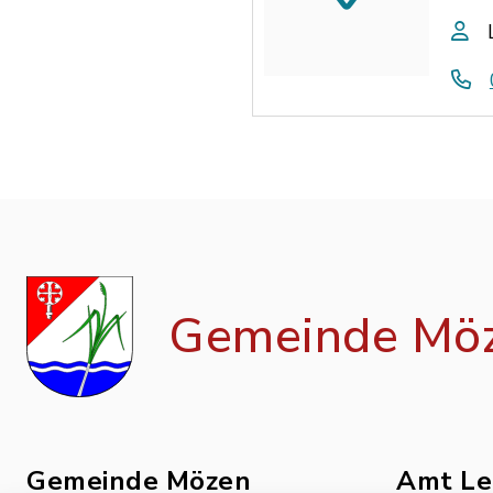
Gemeinde Mö
Gemeinde Mözen
Amt Le