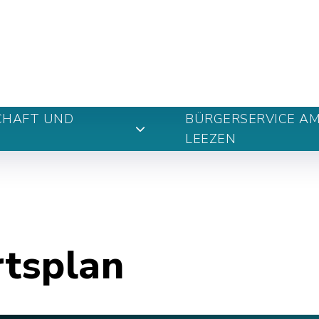
n
CHAFT UND
BÜRGERSERVICE A
LEEZEN
rtsplan