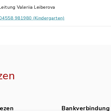
Leitung Valeriia Leiberova
04558 981980 (Kindergarten)
zen
ezen
Bankverbindung