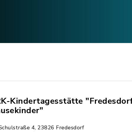
K-Kindertagesstätte "Fredesdor
usekinder"
Schulstraße 4, 23826 Fredesdorf