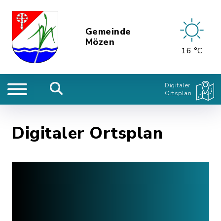
Gemeinde
Mözen
16 °C
Digitaler
Ortsplan
Digitaler Ortsplan