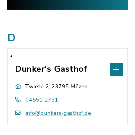
D
Dunker's Gasthof
Twiete 2, 23795 Mözen
04551 2731
info@dunkers-gasthof.de