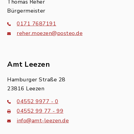
Thomas Reher
Bürgermeister
0171 7687191
reher.moezen@posteo.de
Amt Leezen
Hamburger Straße 28
23816 Leezen
04552 9977 - 0
04552 99 77 - 99
info@amt-leezen.de