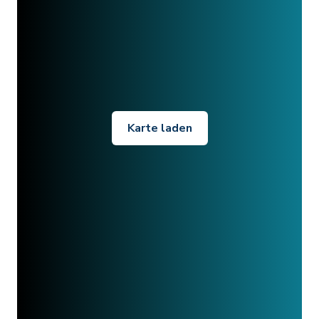
Karte laden