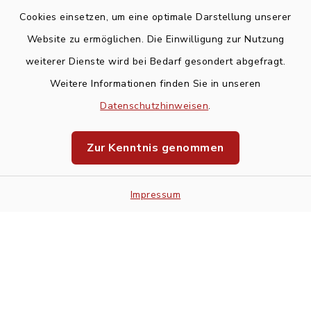
Cookies einsetzen, um eine optimale Darstellung unserer
Website zu ermöglichen. Die Einwilligung zur Nutzung
Kontakt
weiterer Dienste wird bei Bedarf gesondert abgefragt.
Weitere Informationen finden Sie in unseren
Barrierefreiheit
Datenschutzhinweisen
.
Datenschutz
Zur Kenntnis genommen
Impressum
Impressum
Sitemap
Cookie-Einstellungen