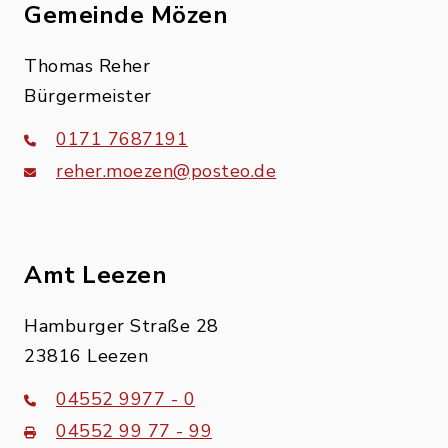
Gemeinde Mözen
Thomas Reher
Bürgermeister
0171 7687191
reher.moezen@posteo.de
Amt Leezen
Hamburger Straße 28
23816 Leezen
04552 9977 - 0
04552 99 77 - 99