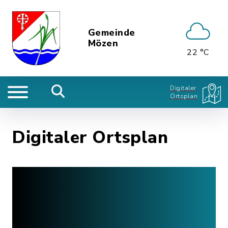
Gemeinde
Mözen
22 °C
Digitaler
Ortsplan
Digitaler Ortsplan