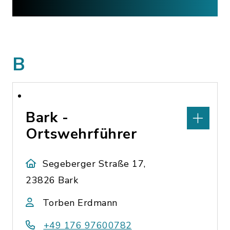
B
Bark -
Ortswehrführer
Segeberger Straße 17,
23826 Bark
Torben Erdmann
+49 176 97600782