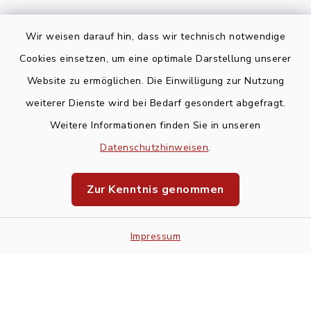
Wir weisen darauf hin, dass wir technisch notwendige
Cookies einsetzen, um eine optimale Darstellung unserer
Website zu ermöglichen. Die Einwilligung zur Nutzung
Kontakt
weiterer Dienste wird bei Bedarf gesondert abgefragt.
Weitere Informationen finden Sie in unseren
Barrierefreiheit
Datenschutzhinweisen
.
Datenschutz
Zur Kenntnis genommen
Impressum
Impressum
Sitemap
Cookie-Einstellungen