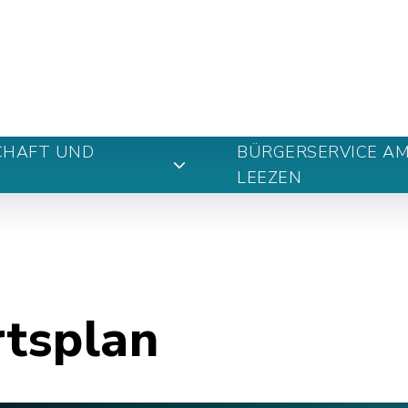
n
CHAFT UND
BÜRGERSERVICE A
LEEZEN
rtsplan