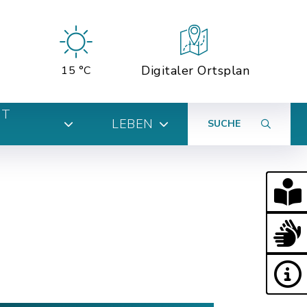
Digitaler Ortsplan
15 °C
MT
LEBEN
SUCHE