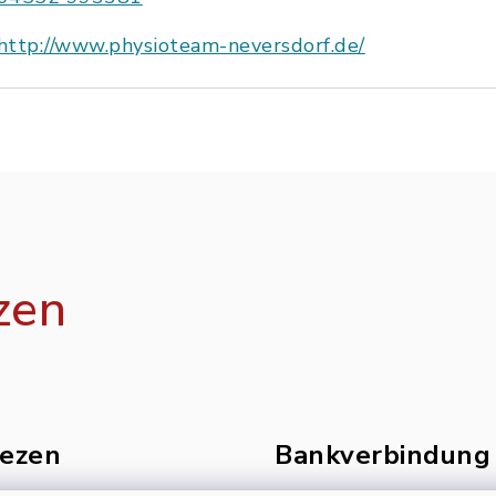
http://www.physioteam-neversdorf.de/
zen
ezen
Bankverbindung