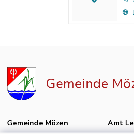
Gemeinde Mö
Gemeinde Mözen
Amt Le