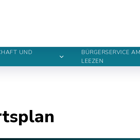
n
CHAFT UND
BÜRGERSERVICE A
LEEZEN
rtsplan