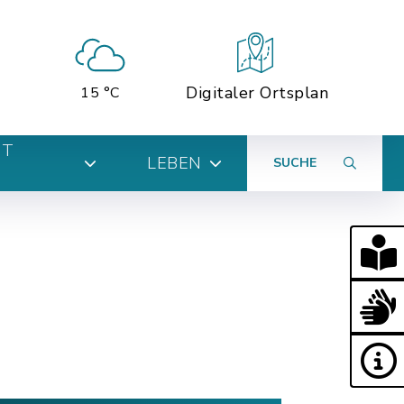
Digitaler Ortsplan
15 °C
MT
LEBEN
SUCHE