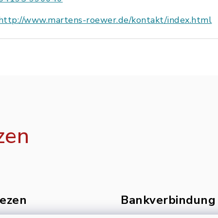
http://www.martens-roewer.de/kontakt/index.html
zen
ezen
Bankverbindung