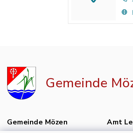
Gemeinde Mö
Gemeinde Mözen
Amt Le