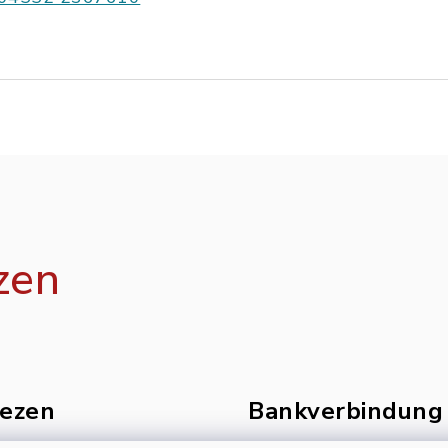
zen
ezen
Bankverbindung