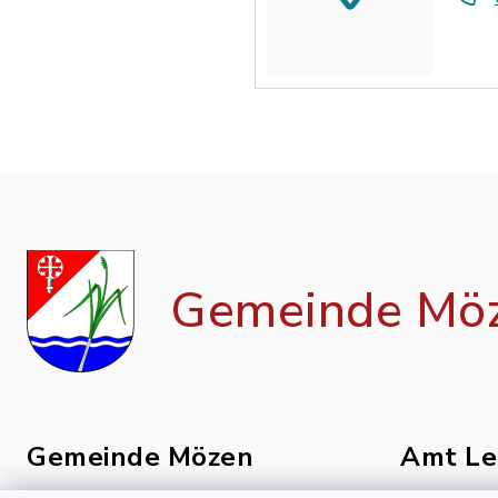
Gemeinde Mö
Gemeinde Mözen
Amt Le