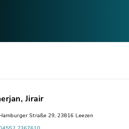
erjan, Jirair
Hamburger Straße 29, 23816 Leezen
04552 2367610