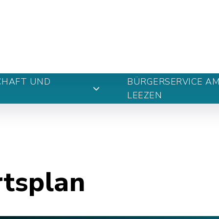
n
CHAFT UND
BÜRGERSERVICE A
LEEZEN
rtsplan