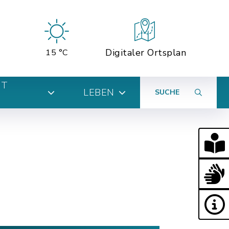
Digitaler Ortsplan
15 °C
MT
LEBEN
SUCHE